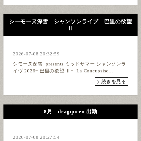
シーモーヌ深雪 シャンソンライブ 巴里の欲望
Ⅱ
2026-07-08 20:32:59
シモーヌ深雪 presents ミッドサマー シャンソンラ
イヴ 2026− 巴里の欲望 Ⅱ− La Concupsisc...
続きを見る
8月 dragqueen 出勤
2026-07-08 20:27:54