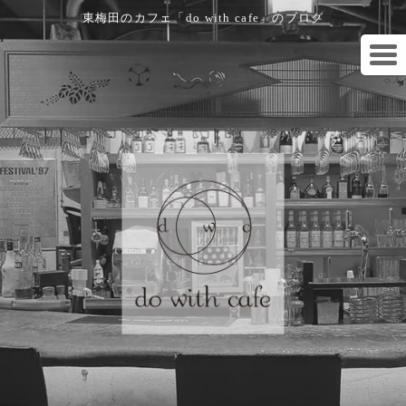
東梅田のカフェ「do with cafe」のブログ