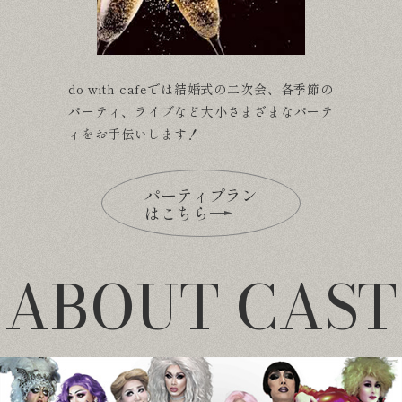
do with cafeでは結婚式の二次会、各季節の
パーティ、ライブなど大小さまざまなパーテ
ィをお手伝いします！
パーティプラン
はこちら
ABOUT CAST