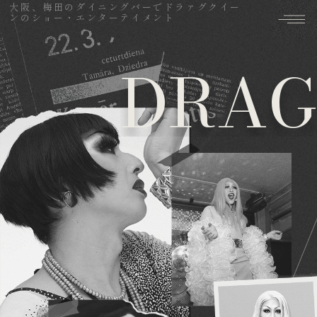
大阪、梅田のダイニングバーでドラァグクイー
ンのショー・エンターテイメント
DRAG