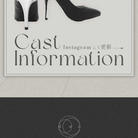
Cast
更新
Instagram
にて
Information