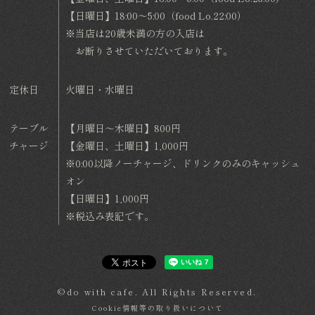
【日曜日】18:00～5:00（food Lo.22:00）
※当店は20歳未満の方の入店は
お断りさせていただいております。
定休日
火曜日・水曜日
テーブル
【月曜日～木曜日】800円
チャージ
【金曜日、土曜日】1,000円
※0:00以降ノーチャージ、ドリンクのみのキャッシュ
オン
【日曜日】1,000円
※税込み表記です。
©do with cafe. All Rights Reserved.
Cookie情報等の取り扱いについて