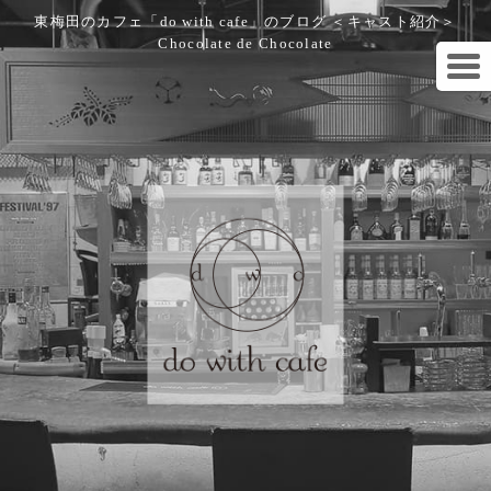
東梅田のカフェ「do with cafe」のブログ ＜キャスト紹介＞
Chocolate de Chocolate