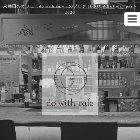
東梅田のカフェ「do with cafe」のブログ IL ROSA birthday party
2026