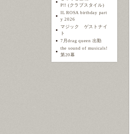
P!! (クラブスタイル)
IL ROSA birthday part
y 2026
マジック ゲストナイ
ト
7月drag queen 出勤
the sound of musicals!
第20幕