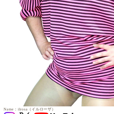
Name：ilrosa（イルローザ）