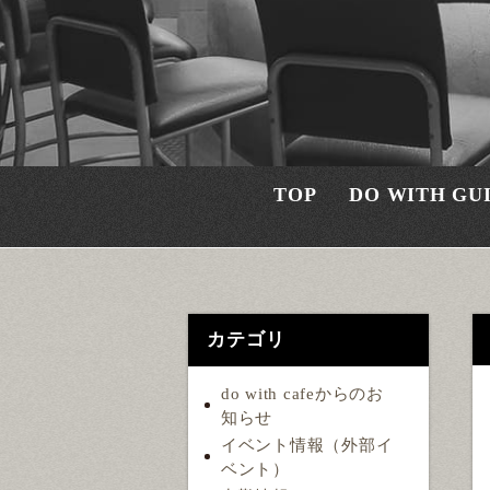
TOP
DO WITH GU
カテゴリ
do with cafeからのお
知らせ
イベント情報（外部イ
ベント）