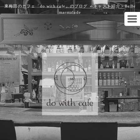
東梅田のカフェ「do with cafe」のブログ ＜キャスト紹介＞BeBe
marmalade