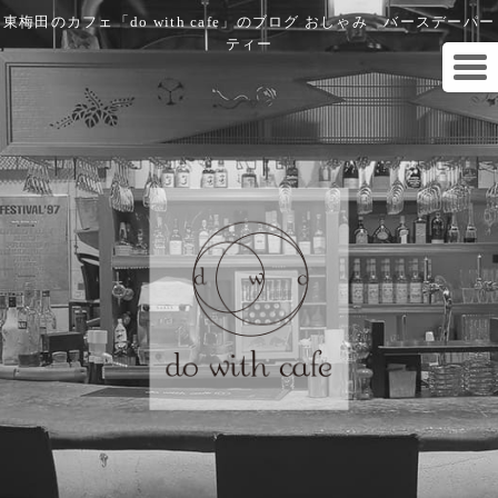
東梅田のカフェ「do with cafe」のブログ おしゃみ バースデーパー
ティー