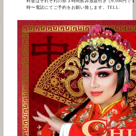
料金はそれぞれの部３時間飲み放題付きで8,000円で
時〜電話にてご予約をお願い致します。
TELL: