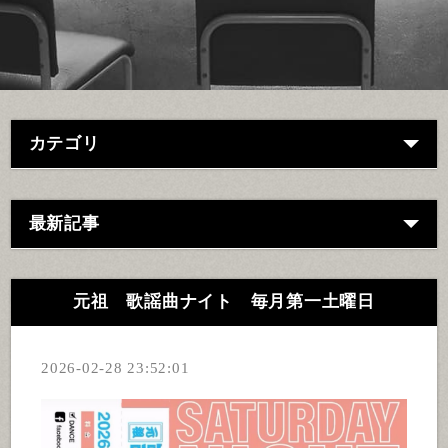
カテゴリ
最新記事
元祖 歌謡曲ナイト 毎月第一土曜日
2026-02-28 23:52:01