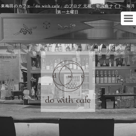
東梅田のカフェ「do with cafe」のブログ 元祖 歌謡曲ナイト 毎月
第一土曜日