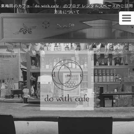
東梅田のカフェ「do with cafe」のブログ レンタルスペースのご活用
方法について